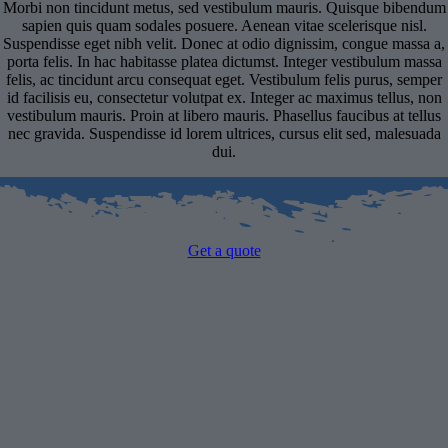
Morbi non tincidunt metus, sed vestibulum mauris. Quisque bibendum
sapien quis quam sodales posuere. Aenean vitae scelerisque nisl.
Suspendisse eget nibh velit. Donec at odio dignissim, congue massa a,
porta felis. In hac habitasse platea dictumst. Integer vestibulum massa
felis, ac tincidunt arcu consequat eget. Vestibulum felis purus, semper
id facilisis eu, consectetur volutpat ex. Integer ac maximus tellus, non
vestibulum mauris. Proin at libero mauris. Phasellus faucibus at tellus
nec gravida. Suspendisse id lorem ultrices, cursus elit sed, malesuada
dui.
Get a quote